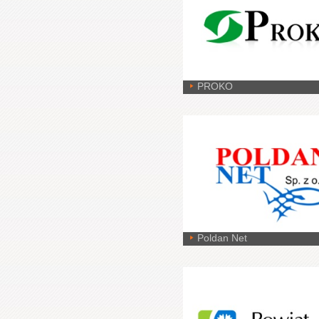
PROKO
Poldan Net